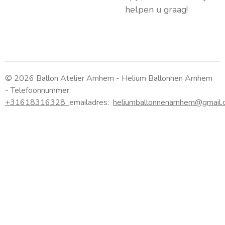
helpen u graag!
© 2026 Ballon Atelier Arnhem - Helium Ballonnen Arnhem
- Telefoonnummer:
+31618316328
emailadres:
heliumballonnenarnhem@gmail