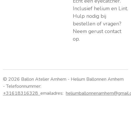
Echt een eyecatcher.
Inclusief helium en Lint.
Hulp nodig bij
bestellen of vragen?
Neem gerust contact
op.
© 2026 Ballon Atelier Arnhem - Helium Ballonnen Arnhem
- Telefoonnummer:
+31618316328
emailadres:
heliumballonnenarnhem@gmail